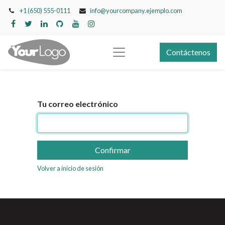
+1 (650) 555-0111
info@yourcompany.ejemplo.com
Contáctenos
Tu correo electrónico
Confirmar
Volver a inicio de sesión